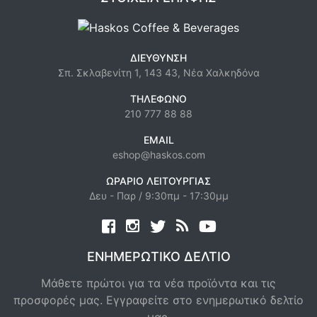
ΔΙΕΎΘΥΝΣΗ
Σπ. Σκλαβενίτη 1, 143 43, Νέα Χαλκηδόνα
ΤΗΛΈΦΩΝΟ
210 777 88 88
EMAIL
eshop@haskos.com
ΩΡΆΡΙΟ ΛΕΙΤΟΥΡΓΊΑΣ
Δευ - Παρ / 9:30πμ - 17:30μμ
Facebook
twitter
news rss
youtube
ΕΝΗΜΕΡΩΤΙΚΌ ΔΕΛΤΊΟ
Μάθετε πρώτοι για τα νέα προϊόντα και τις
προσφορές μας. Εγγραφείτε στο ενημερωτικό δελτίο
μας.