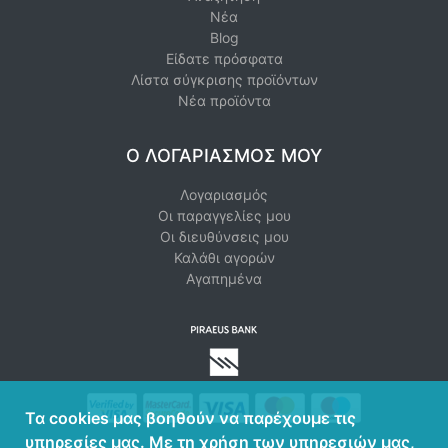
Νέα
Blog
Είδατε πρόσφατα
Λίστα σύγκρισης προϊόντων
Νέα προϊόντα
Ο ΛΟΓΑΡΙΑΣΜΌΣ ΜΟΥ
Λογαριασμός
Οι παραγγελίες μου
Οι διευθύνσεις μου
Καλάθι αγορών
Αγαπημένα
Τα cookies μας βοηθούν να παρέχουμε τις
υπηρεσίες μας. Με τη χρήση των υπηρεσιών μας,