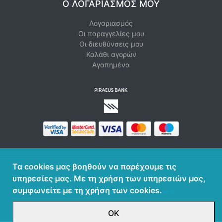
Ο ΛΟΓΑΡΙΑΣΜΌΣ ΜΟΥ
Λογαριασμός
Οι παραγγελίες μου
Οι διευθύνσεις μου
Καλάθι αγορών
Αγαπημένα
Τα cookies μας βοηθούν να παρέχουμε τις
υπηρεσίες μας. Με τη χρήση των υπηρεσιών μας,
© 2026 Haskos Shop. ΑΡΙΘΜΟΣ Γ.Ε.ΜΗ. 126098301000
συμφωνείτε με τη χρήση των cookies.
Powered by
nopCommerce
,
LOD
,
Impressi
ΟΚ