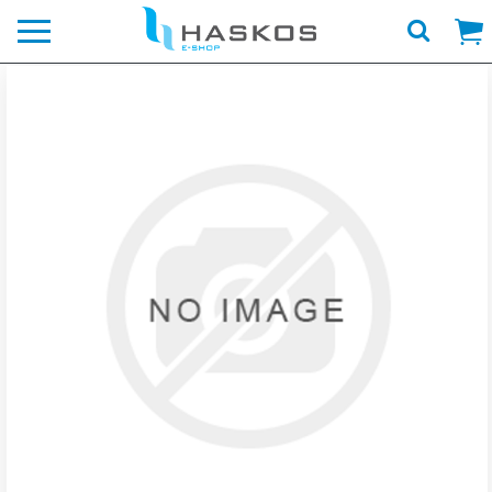
Λογότυπο