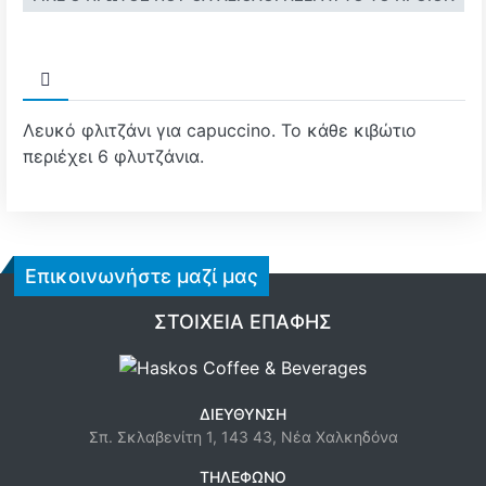
Λευκό φλιτζάνι για capuccino. Το κάθε κιβώτιο
περιέχει 6 φλυτζάνια.
Επικοινωνήστε μαζί μας
ΣΤΟΙΧΕΊΑ ΕΠΑΦΉΣ
ΔΙΕΎΘΥΝΣΗ
Σπ. Σκλαβενίτη 1, 143 43, Νέα Χαλκηδόνα
ΤΗΛΈΦΩΝΟ