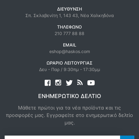
ΔΙΕΎΘΥΝΣΗ
Σπ. Σκλαβενίτη 1, 143 43, Νέα Χαλκηδόνα
ΤΗΛΈΦΩΝΟ
210 777 88 88
EMAIL
eshop@haskos.com
ΩΡΆΡΙΟ ΛΕΙΤΟΥΡΓΊΑΣ
Δευ - Παρ / 9:30πμ - 17:30μμ
Facebook
twitter
news rss
youtube
ΕΝΗΜΕΡΩΤΙΚΌ ΔΕΛΤΊΟ
Μάθετε πρώτοι για τα νέα προϊόντα και τις
προσφορές μας. Εγγραφείτε στο ενημερωτικό δελτίο
μας.
newsletter