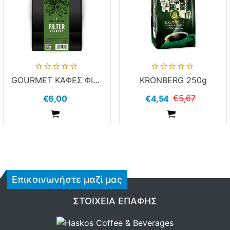
GOURMET ΚΑΦΕΣ ΦΙΛΤΡΟΥ ΣΕ ΚΟΚΚΟΥΣ 250g
KRONBERG 250g
€5,67
€6,00
€4,54
ADDTOCART
ADDTOCART
Επικοινωνήστε μαζί μας
ΣΤΟΙΧΕΊΑ ΕΠΑΦΉΣ