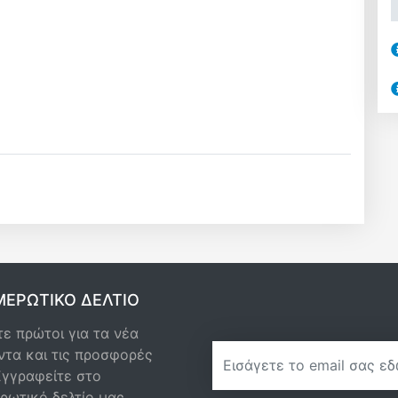
ΕΡΩΤΙΚΌ ΔΕΛΤΊΟ
ε πρώτοι για τα νέα
newsletter
ντα και τις προσφορές
Εγγραφείτε στο
ρωτικό δελτίο μας.