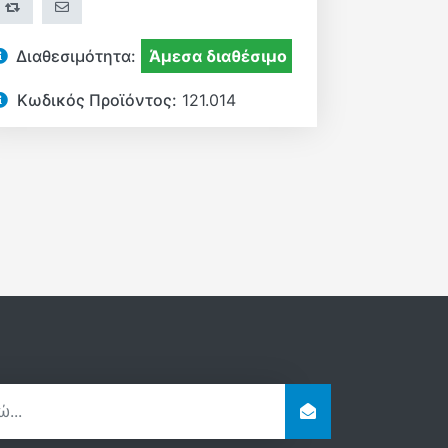
+ΣΎΓΚΡΙΣΗ
ΣΤΕΊΛΤΕ ΤΟ ΣΕ ΈΝΑ ΦΊΛΟ
Διαθεσιμότητα:
Άμεσα διαθέσιμο
Κωδικός Προϊόντος:
121.014