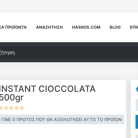
ΈΑ ΠΡΟΪΌΝΤΑ
ΑΝΑΖΉΤΗΣΗ
HASKOS.COM
BLOG
ΕΠΙ
τηση
INSTANT CIOCCOLATA
500gr
+
ΓΊΝΕ Ο ΠΡΏΤΟΣ ΠΟΥ ΘΑ ΑΞΙΟΛΌΓΗΣΕΙ ΑΥΤΌ ΤΟ ΠΡΟΪΌΝ