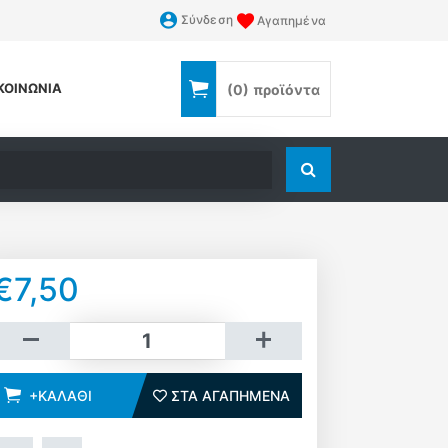
Σύνδεση
Αγαπημένα
ΚΟΙΝΩΝΊΑ
(0)
προϊόντα
Αναζήτηση
€7,50
Καλάθι
+ΚΑΛΆΘΙ
ΣΤΑ ΑΓΑΠΗΜΈΝΑ
ΣΤΑ ΑΓΑΠΗΜΈΝΑ