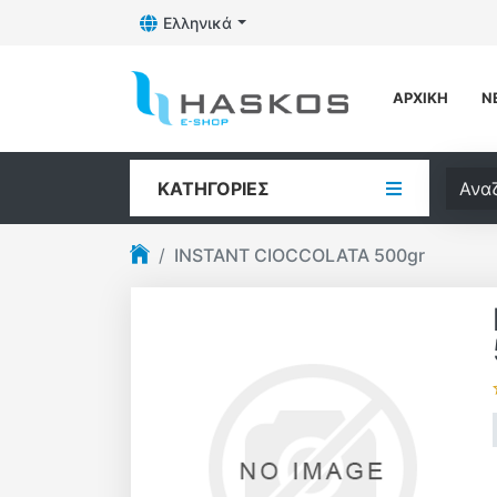
Ελληνικά
Toggle Dropdown
Λογότυπο
ΑΡΧΙΚΉ
Ν
Αναζή
ΚΑΤΗΓΟΡΊΕΣ
INSTANT CIOCCOLATA 500gr