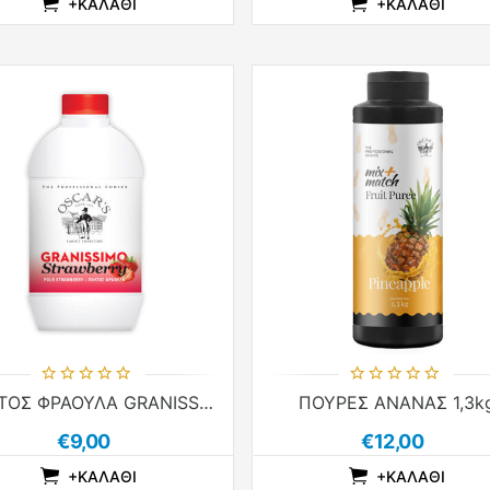
+ΚΑΛΆΘΙ
+ΚΑΛΆΘΙ
ADDTOCOMPARELIST
ADDTOCART
ADDTOWISHLIST
ADDTOCOMPARE
ADDTOCAR
ADDTO
ΠΟΛΤΟΣ ΦΡΑΟΥΛΑ GRANISSIMO 1kg
ΠΟΥΡΕΣ ΑΝΑΝΑΣ 1,3k
€9,00
€12,00
+ΚΑΛΆΘΙ
+ΚΑΛΆΘΙ
ADDTOCOMPARELIST
ADDTOCART
ADDTOWISHLIST
ADDTOCOMPARE
ADDTOCAR
ADDTO