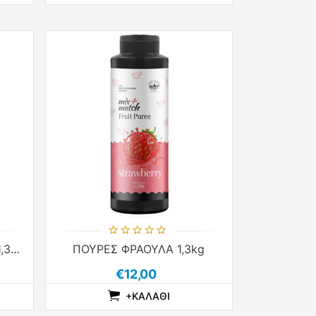
ΠΟΥΡΕΣ ΠΡΑΣΙΝΟ ΜΗΛΟ 1,3kg
ΠΟΥΡΕΣ ΦΡΑΟΥΛΑ 1,3kg
€12,00
+ΚΑΛΆΘΙ
LIST
T
WISHLIST
ADDTOCOMPARELIST
ADDTOCART
ADDTOWISHLIST