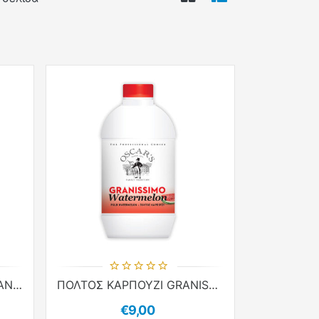
VIEWMODE GRID
VIEWMODE LI
ΠΟΛΤΟΣ ΒΑΤΟΜΟΥΡΟ GRANISSIMO 1kg
ΠΟΛΤΟΣ ΚΑΡΠΟΥΖΙ GRANISSIMO 1kg
€9,00