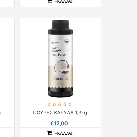
+ΚΑΛΆΘΙ
LIST
T
WISHLIST
ADDTOCOMPARELIST
ADDTOCART
ADDTOWISHLIST
g
ΠΟΥΡΕΣ ΚΑΡΥΔΑ 1,3kg
€12,00
+ΚΑΛΆΘΙ
LIST
T
WISHLIST
ADDTOCOMPARELIST
ADDTOCART
ADDTOWISHLIST