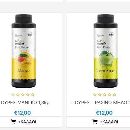
ΠΟΥΡΕΣ ΜΑΝΓΚΟ 1,3kg
€12,00
€12,00
+ΚΑΛΆΘΙ
+ΚΑΛΆΘΙ
ADDTOCOMPARELIST
ADDTOCART
ADDTOWISHLIST
ADDTOCOMPARE
ADDTOCAR
ADDTO