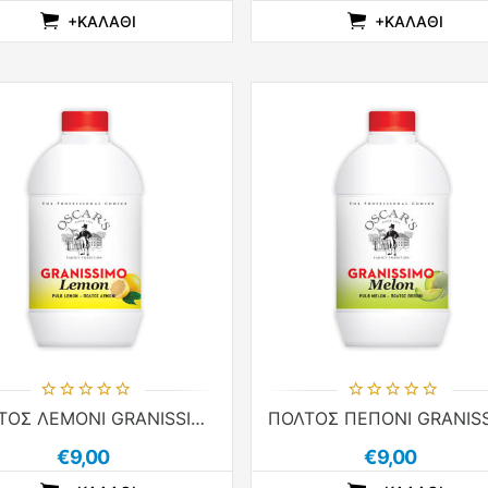
+ΚΑΛΆΘΙ
+ΚΑΛΆΘΙ
ADDTOCOMPARELIST
ADDTOCART
ADDTOWISHLIST
ADDTOCOMPARE
ADDTOCAR
ADDTO
ΠΟΛΤΟΣ ΛΕΜΟΝΙ GRANISSIMO 1kg
€9,00
€9,00