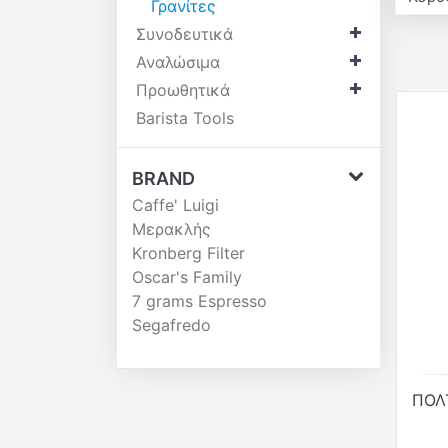
Γρανίτες
Συνοδευτικά
Αναλώσιμα
Προωθητικά
Barista Tools
BRAND
Caffe' Luigi
Μερακλής
Kronberg Filter
Oscar's Family
7 grams Espresso
Segafredo