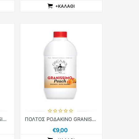
+ΚΑΛΆΘΙ
LIST
T
WISHLIST
ADDTOCOMPARELIST
ADDTOCART
ADDTOWISHLIST
ΠΟΛΤΟΣ ΠΕΠΟΝΙ GRANISSIMO 1kg
ΠΟΛΤΟΣ ΡΟΔΑΚΙΝΟ GRANISSIMO 1kg
€9,00