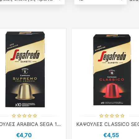
ΚΑΨΟΥΛΕΣ ARABICA SEGA 10τεμ χ 5.1g ΚΑΦΕΣ NESPR COMP ALUM
€4,70
€4,55