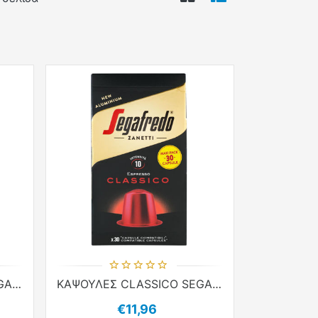
VIEWMODE GRID
VIEWMODE LI
ΚΑΨΟΥΛΕΣ CLASSICO SEGA 10τεμ χ 5.1g ΚΑΦΕΣ NESPR COMP ALUM
ΚΑΨΟΥΛΕΣ CLASSICO SEGA 30τεμ χ 5.1g ΚΑΦΕΣ NESPR COMP ALUM
€11,96