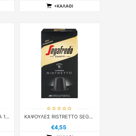
+ΚΑΛΆΘΙ
LIST
T
WISHLIST
ADDTOCOMPARELIST
ADDTOCART
ADDTOWISHLIST
ΚΑΨΟΥΛΕΣ INTENSO SEGA 10τεμ χ 5.1g ΚΑΦΕΣ NESPR COMP ALUM
ΚΑΨΟΥΛΕΣ RISTRETTO SEGA 10τεμ χ 5.1g ΚΑΦΕΣ NESPR COMP ALUM
€4,55